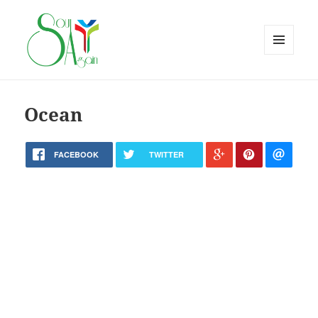
MENU
AND
WIDGETS
Ocean
FACEBOOK
TWITTER